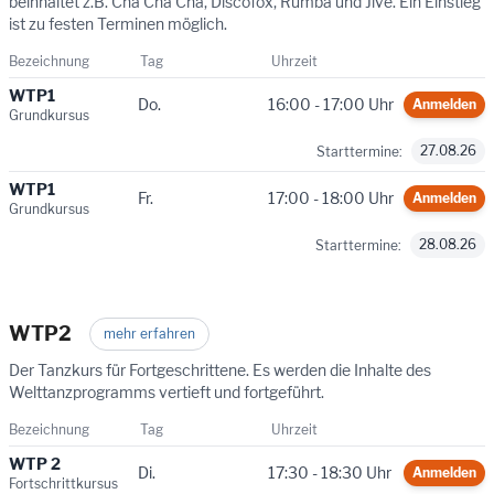
beinhaltet z.B. Cha Cha Cha, Discofox, Rumba und Jive. Ein Einstieg
ist zu festen Terminen möglich.
Bezeichnung
Tag
Uhrzeit
WTP1
Do.
16:00 - 17:00 Uhr
Anmelden
Grundkursus
27.08.26
Starttermine:
WTP1
Fr.
17:00 - 18:00 Uhr
Anmelden
Grundkursus
28.08.26
Starttermine:
WTP2
mehr erfahren
Der Tanzkurs für Fortgeschrittene. Es werden die Inhalte des
Welttanzprogramms vertieft und fortgeführt.
Bezeichnung
Tag
Uhrzeit
WTP 2
Di.
17:30 - 18:30 Uhr
Anmelden
Fortschrittkursus