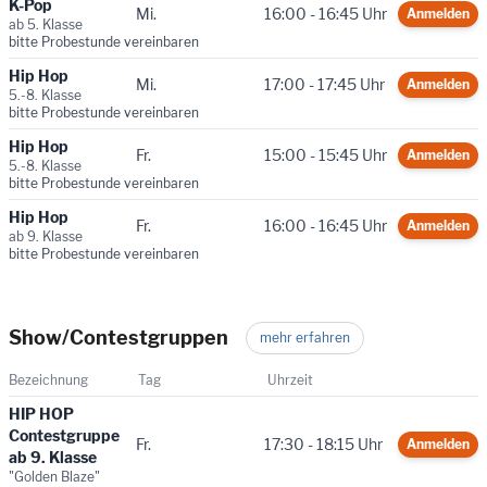
K-Pop
Mi.
16:00 - 16:45 Uhr
Anmelden
ab 5. Klasse
bitte Probestunde vereinbaren
Hip Hop
Mi.
17:00 - 17:45 Uhr
Anmelden
5.-8. Klasse
bitte Probestunde vereinbaren
Hip Hop
Fr.
15:00 - 15:45 Uhr
Anmelden
5.-8. Klasse
bitte Probestunde vereinbaren
Hip Hop
Fr.
16:00 - 16:45 Uhr
Anmelden
ab 9. Klasse
bitte Probestunde vereinbaren
Show/Contestgruppen
mehr erfahren
Bezeichnung
Tag
Uhrzeit
HIP HOP
Contestgruppe
Fr.
17:30 - 18:15 Uhr
Anmelden
ab 9. Klasse
"Golden Blaze"