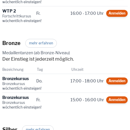
wöchentlich einsteigen!
WTP 2
Fr.
16:00 - 17:00 Uhr
Anmelden
Fortschrittkursus
wöchentlich einsteigen!
Bronze
mehr erfahren
Medaillentanzen (ab Bronze-Niveau)
Der Einstieg ist jederzeit möglich.
Bezeichnung
Tag
Uhrzeit
Bronzekursus
Do.
17:00 - 18:00 Uhr
Anmelden
Bronzekursus
wöchentlich einsteigen!
Bronzekursus
Fr.
15:00 - 16:00 Uhr
Anmelden
Bronzekursus
wöchentlich einsteigen!
Silber
mehr erfahren