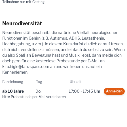
Teilnahme nur mit Casting
Neurodiversität
Neurodiversität beschreibt die natürliche Vielfalt neurologischer
Funktionen im Gehirn (z.B. Autismus, ADHS, Legasthenie,
Hochbegabung, u.v.m.) In diesem Kurs darfst du dich darauf freuen,
dich nicht verstellen zu müssen, und einfach du selbst zu sein. Wenn
du also Spaß an Bewegung hast und Musik liebst, dann melde dich
doch gern für eine kostenlose Probestunde
per E-Mail an
kira.higle@tanzspass.com
an und wir freuen uns auf ein
Kennenlernen.
Bezeichnung
Tag
Uhrzeit
ab 10 Jahre
Do.
17:00 - 17:45 Uhr
Anmelden
bitte Probestunde per Mail vereinbaren