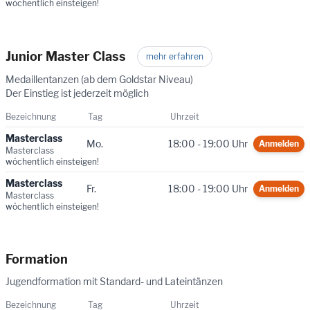
wöchentlich einsteigen!
Junior Master Class
mehr erfahren
Medaillentanzen (ab dem Goldstar Niveau)
Der Einstieg ist jederzeit möglich
Bezeichnung
Tag
Uhrzeit
Masterclass
Mo.
18:00 - 19:00 Uhr
Anmelden
Masterclass
wöchentlich einsteigen!
Masterclass
Fr.
18:00 - 19:00 Uhr
Anmelden
Masterclass
wöchentlich einsteigen!
Formation
Jugendformation mit Standard- und Lateintänzen
Bezeichnung
Tag
Uhrzeit