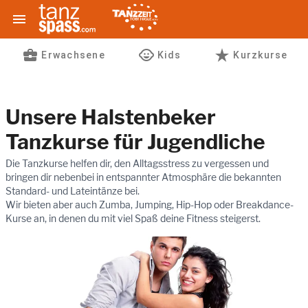

business_center
child_care
star_rate
Erwachsene
Kids
Kurzkurse
Unsere Halstenbeker
Tanzkurse für
Jugendliche
Die Tanzkurse helfen dir, den Alltagsstress zu vergessen und
bringen dir nebenbei in entspannter Atmosphäre die bekannten
Standard- und Lateintänze bei.
Wir bieten aber auch Zumba, Jumping, Hip-Hop oder Breakdance-
Kurse an, in denen du mit viel Spaß deine Fitness steigerst.