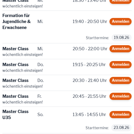
Master Class
Mi.
18:30 - 19:40 Uhr
Anmelden
wöchentlich einsteigen!
Formation für
Jugendliche &
Mi.
19:40 - 20:50 Uhr
Anmelden
Erwachsene
19.08.26
Starttermine:
Master Class
Mi.
20:50 - 22:00 Uhr
Anmelden
wöchentlich einsteigen!
Master Class
Do.
19:15 - 20:25 Uhr
Anmelden
wöchentlich einsteigen!
Master Class
Do.
20:30 - 21:40 Uhr
Anmelden
wöchentlich einsteigen!
Master Class
Fr.
20:45 - 21:55 Uhr
Anmelden
wöchentlich einsteigen!
Master Class
So.
13:45 - 14:55 Uhr
Anmelden
U35
23.08.26
Starttermine: