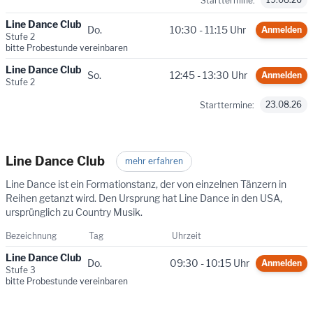
Starttermine:
Line Dance Club
Do.
10:30 - 11:15 Uhr
Anmelden
Stufe 2
bitte Probestunde vereinbaren
Line Dance Club
So.
12:45 - 13:30 Uhr
Anmelden
Stufe 2
23.08.26
Starttermine:
Line Dance Club
mehr erfahren
Line Dance ist ein Formationstanz, der von einzelnen Tänzern in
Reihen getanzt wird. Den Ursprung hat Line Dance in den USA,
ursprünglich zu Country Musik.
Bezeichnung
Tag
Uhrzeit
Line Dance Club
Do.
09:30 - 10:15 Uhr
Anmelden
Stufe 3
bitte Probestunde vereinbaren