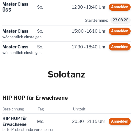
Master Class
So.
12:30 - 13:40 Uhr
Anmelden
Ü65
23.08.26
Starttermine:
Master Class
So.
15:00 - 16:10 Uhr
Anmelden
wöchentlich einsteigen!
Master Class
So.
17:30 - 18:40 Uhr
Anmelden
wöchentlich einsteigen!
Solotanz
HIP HOP für Erwachsene
Bezeichnung
Tag
Uhrzeit
HIP HOP für
Mo.
20:30 - 21:15 Uhr
Anmelden
Erwachsene
bitte Probestunde vereinbaren