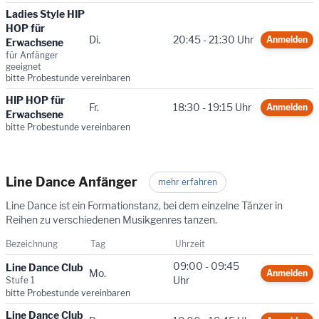
Ladies Style HIP
HOP für
Di.
20:45 - 21:30 Uhr
Anmelden
Erwachsene
für Anfänger
geeignet
bitte Probestunde vereinbaren
HIP HOP für
Fr.
18:30 - 19:15 Uhr
Anmelden
Erwachsene
bitte Probestunde vereinbaren
Line Dance Anfänger
mehr erfahren
Line Dance ist ein Formationstanz, bei dem einzelne Tänzer in
Reihen zu verschiedenen Musikgenres tanzen.
Bezeichnung
Tag
Uhrzeit
09:00 - 09:45
Line Dance Club
Mo.
Anmelden
Uhr
Stufe 1
bitte Probestunde vereinbaren
Line Dance Club