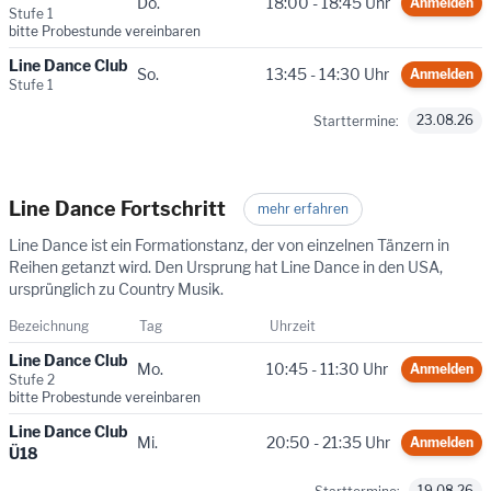
Do.
18:00 - 18:45 Uhr
Anmelden
Stufe 1
bitte Probestunde vereinbaren
Line Dance Club
So.
13:45 - 14:30 Uhr
Anmelden
Stufe 1
23.08.26
Starttermine:
Line Dance Fortschritt
mehr erfahren
Line Dance ist ein Formationstanz, der von einzelnen Tänzern in
Reihen getanzt wird. Den Ursprung hat Line Dance in den USA,
ursprünglich zu Country Musik.
Bezeichnung
Tag
Uhrzeit
Line Dance Club
Mo.
10:45 - 11:30 Uhr
Anmelden
Stufe 2
bitte Probestunde vereinbaren
Line Dance Club
Mi.
20:50 - 21:35 Uhr
Anmelden
Ü18
19.08.26